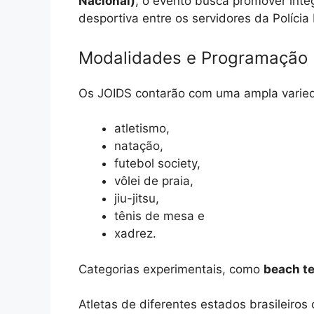
Nacional)
, o evento busca promover inte
desportiva entre os servidores da Polícia
Modalidades e Programação
Os JOIDS contarão com uma ampla varie
atletismo,
natação,
futebol society,
vôlei de praia,
jiu-jitsu,
tênis de mesa e
xadrez.
Categorias experimentais, como
beach t
Atletas de diferentes estados brasileiro