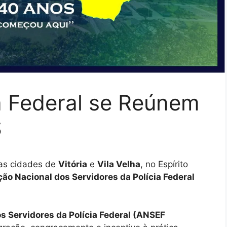
ia Federal se Reúnem
S
 as cidades de
Vitória
e
Vila Velha
, no Espírito
ão Nacional dos Servidores da Polícia Federal
s Servidores da Polícia Federal (ANSEF