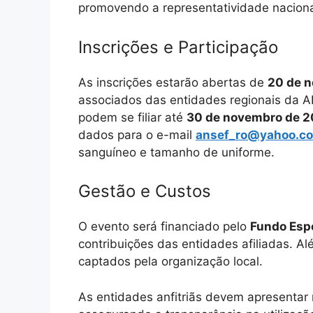
promovendo a representatividade naciona
Inscrições e Participação
As inscrições estarão abertas de
20 de 
associados das entidades regionais da A
podem se filiar até
30 de novembro de 
dados para o e-mail
ansef_ro@yahoo.co
sanguíneo e tamanho de uniforme.
Gestão e Custos
O evento será financiado pelo
Fundo Espo
contribuições das entidades afiliadas. Al
captados pela organização local.
As entidades anfitriãs devem apresentar 