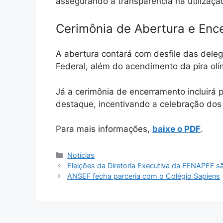
assegurando a transparência na utilizaçã
Cerimônia de Abertura e Enc
A abertura contará com desfile das deleg
Federal, além do acendimento da pira olí
Já a cerimônia de encerramento incluirá 
destaque, incentivando a celebração dos 
Para mais informações,
baixe o PDF
.
Categorias
Notícias
Eleições da Diretoria Executiva da FENAPEF 
ANSEF fecha parceria com o Colégio Sapiens