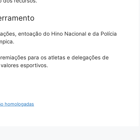
o dos recursos.
erramento
ações, entoação do Hino Nacional e da Polícia
mpica.
premiações para os atletas e delegações de
valores esportivos.
são homologadas