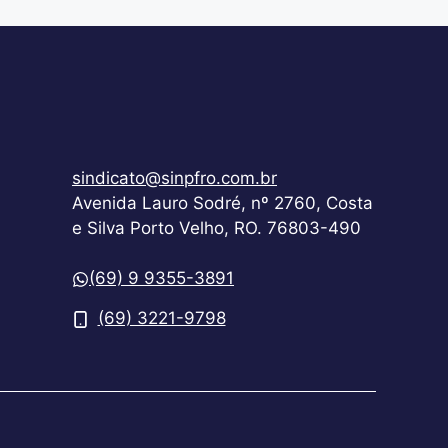
sindicato@sinpfro.com.br
Avenida Lauro Sodré, nº 2760, Costa
e Silva Porto Velho, RO. 76803-490
(69) 9 9355-3891
(69) 3221-9798