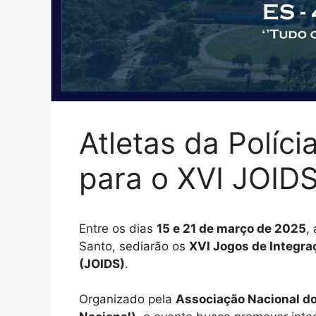
Atletas da Políc
para o XVI JOID
Entre os dias
15 e 21 de março de 2025
,
Santo, sediarão os
XVI Jogos de Integraç
(JOIDS)
.
Organizado pela
Associação Nacional do