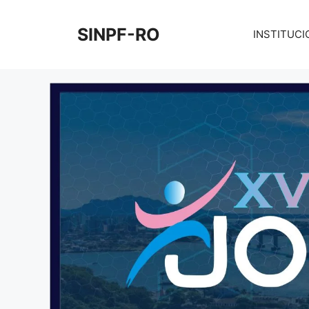
Pular
para
SINPF-RO
INSTITUCI
o
conteúdo