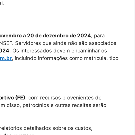
l.
novembro a 20 de dezembro de 2024
, para
NSEF. Servidores que ainda não são associados
2024
. Os interessados devem encaminhar os
m.br
, incluindo informações como matrícula, tipo
rtivo (FE)
, com recursos provenientes de
ém disso, patrocínios e outras receitas serão
relatórios detalhados sobre os custos,