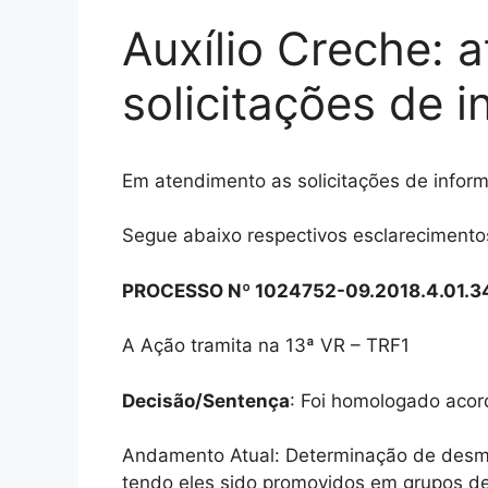
Auxílio Creche: 
solicitações de 
Em atendimento as solicitações de inform
Segue abaixo respectivos esclarecimento
PROCESSO Nº 1024752-09.2018.4.01.
A Ação tramita na 13ª VR – TRF1
Decisão/Sentença
: Foi homologado acor
Andamento Atual: Determinação de des
tendo eles sido promovidos em grupos de