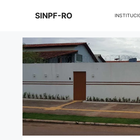
Pular
para
SINPF-RO
INSTITUCI
o
conteúdo