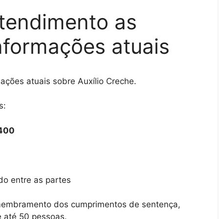
atendimento as
informações atuais
ações atuais sobre Auxílio Creche.
s:
3400
do entre as partes
membramento dos cumprimentos de sentença,
 até 50 pessoas.