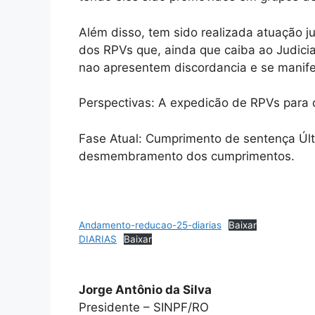
Além disso, tem sido realizada atuação ju
dos RPVs que, ainda que caiba ao Judicia
nao apresentem discordancia e se manif
Perspectivas: A expedicão de RPVs para q
Fase Atual: Cumprimento de sentença Úl
desmembramento dos cumprimentos.
Andamento-reducao-25-diarias
Baixar
DIARIAS
Baixar
Jorge Antônio da Silva
Presidente – SINPF/RO