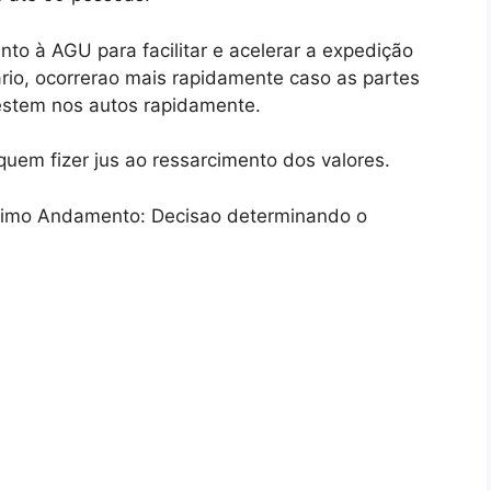
nto à AGU para facilitar e acelerar a expedição
rio, ocorrerao mais rapidamente caso as partes
estem nos autos rapidamente.
uem fizer jus ao ressarcimento dos valores.
timo Andamento: Decisao determinando o