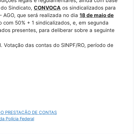
uições legais e regulamentares, ainda com base
l do Sindicato,
CONVOCA
os sindicalizados para
 – AGO, que será realizada no dia
18 de maio de
 com 50% + 1 sindicalizados, e, em segunda
dos presentes, para deliberar sobre a seguinte
l. Votação das contas do SINPF/RO, período de
GO PRESTAÇÃO DE CONTAS
a Polícia Federal