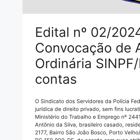
Edital nº 02/202
Convocação de A
Ordinária SINPF
contas
O Sindicato dos Servidores da Polícia F
jurídica de direito privado, sem fins luc
Ministério do Trabalho e Emprego nº 244
Antônio da Silva, brasileiro casado, resi
2177, Bairro São João Bosco, Porto Velh