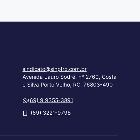
sindicato@sinpfro.com.br
Avenida Lauro Sodré, nº 2760, Costa
e Silva Porto Velho, RO. 76803-490
(69) 9 9355-3891
(69) 3221-9798