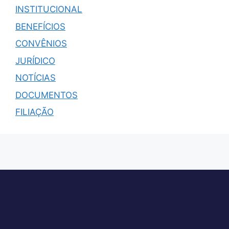
INSTITUCIONAL
BENEFÍCIOS
CONVÊNIOS
JURÍDICO
NOTÍCIAS
DOCUMENTOS
FILIAÇÃO