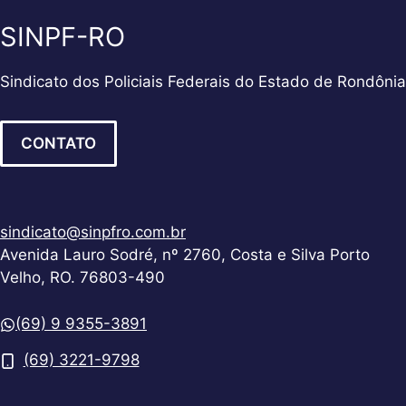
SINPF-RO
Sindicato dos Policiais Federais do Estado de Rondônia
CONTATO
sindicato@sinpfro.com.br
Avenida Lauro Sodré, nº 2760, Costa e Silva Porto
Velho, RO. 76803-490
(69) 9 9355-3891
(69) 3221-9798