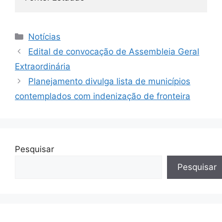
Categorias
Notícias
Edital de convocação de Assembleia Geral
Extraordinária
Planejamento divulga lista de municípios
contemplados com indenização de fronteira
Pesquisar
Pesquisar