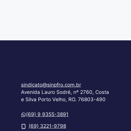
sindicato@sinpfro.com.br
Avenida Lauro Sodré, nº 2760, Costa
e Silva Porto Velho, RO. 76803-490
(69) 9 9355-3891
(69) 3221-9798