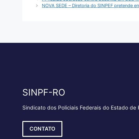
NOVA SEDE – Diretoria do SINPEF pretende en
SINPF-RO
Sindicato dos Policiais Federais do Estado de
CONTATO