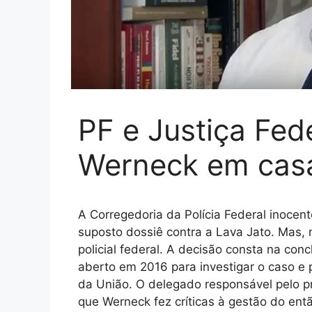
PF e Justiça Fed
Werneck em casa
A Corregedoria da Polícia Federal inocen
suposto dossiê contra a Lava Jato. Mas,
policial federal. A decisão consta na conc
aberto em 2016 para investigar o caso e p
da União. O delegado responsável pelo pr
que Werneck fez críticas à gestão do ent