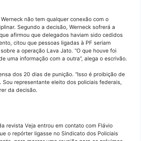
de Werneck não tem qualquer conexão com o
iplinar. Segundo a decisão, Werneck sofrerá a
 que afirmou que delegados haviam sido cedidos
ento, citou que pessoas ligadas à PF seriam
 sobre a operação Lava Jato. “O que houve foi
de uma informação com a outra”, alega o escrivão.
ensa dos 20 dias de punição. “Isso é proibição de
. Sou representante eleito dos policiais federais,
rrer da decisão.
da revista Veja entrou em contato com Flávio
ue o repórter ligasse no Sindicato dos Policiais