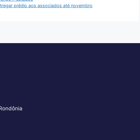
tregar prédio aos associados até novembro
 Rondônia