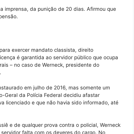
pela imprensa, da punição de 20 dias. Afirmou que
spensão.
para exercer mandato classista, direito
licença é garantida ao servidor público que ocupa
erais – no caso de Werneck, presidente do
.
i instaurado em julho de 2016, mas somente um
-Geral da Polícia Federal decidiu afastar
a licenciado e que não havia sido informado, até
ê e de qualquer prova contra o policial, Werneck
 servidor falta com os deveres do cargo. No