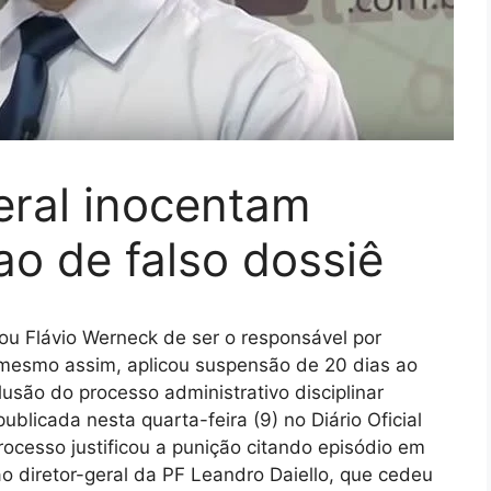
eral inocentam
o de falso dossiê
tou Flávio Werneck de ser o responsável por
 mesmo assim, aplicou suspensão de 20 dias ao
lusão do processo administrativo disciplinar
ublicada nesta quarta-feira (9) no Diário Oficial
ocesso justificou a punição citando episódio em
ão diretor-geral da PF Leandro Daiello, que cedeu