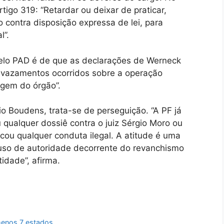
rtigo 319: “Retardar ou deixar de praticar,
o contra disposição expressa de lei, para
l”.
 pelo PAD é de que as declarações de Werneck
 vazamentos ocorridos sobre a operação
agem do órgão”.
io Boudens, trata-se de perseguição. “A PF já
 qualquer dossiê contra o juiz Sérgio Moro ou
icou qualquer conduta ilegal. A atitude é uma
uso de autoridade decorrente do revanchismo
idade”, afirma.
 menos 7 estados