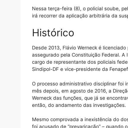
Nessa terça-feira (8), o policial soube, 
irá recorrer da aplicação arbitrária da su
Histórico
Desde 2013, Flávio Werneck é licenciado 
assegurado pela Constituição Federal. A 
cargo de representante dos policiais fed
Sindipol-DF e vice-presidente da Fenapef
O processo administrativo disciplinar fo
mês depois, em agosto de 2016, a Direção
Werneck das funções, que já se encontrav
então, do andamento das investigações.
Mesmo comprovada a inexistência do dossi
foi acusado de “prevaricação” – quando o