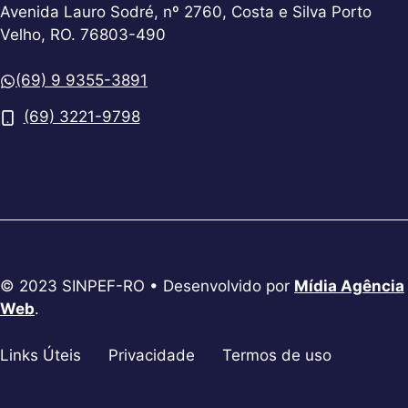
Avenida Lauro Sodré, nº 2760, Costa e Silva Porto
Velho, RO. 76803-490
(69) 9 9355-3891
(69) 3221-9798
© 2023 SINPEF-RO • Desenvolvido por
Mídia Agência
Web
.
Links Úteis
Privacidade
Termos de uso